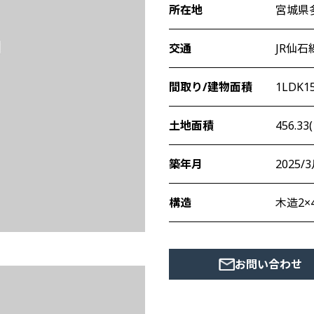
所在地
宮城県多
交通
JR仙石
間取り/建物面積
1LDK1
土地面積
456.33
築年月
2025
構造
木造2×
お問い合わせ