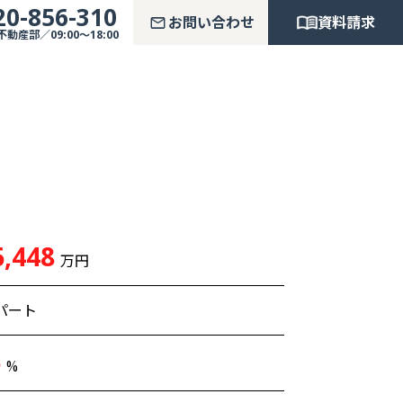
20-856-310
お問い合わせ
資料請求
産部／09:00～18:00
,448
万円
パート
6
%